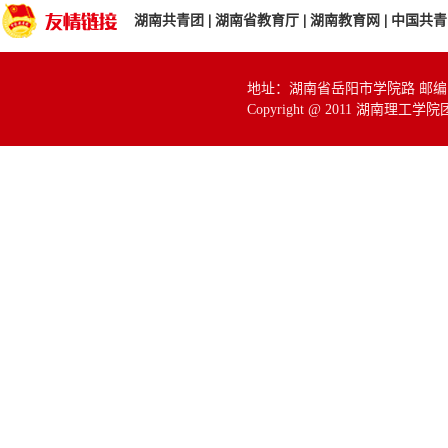
湖南共青团
|
湖南省教育厅
|
湖南教育网
|
中国共青
地址：湖南省岳阳市学院路 邮编：414
Copyright @ 2011 湖南理工学院团委 