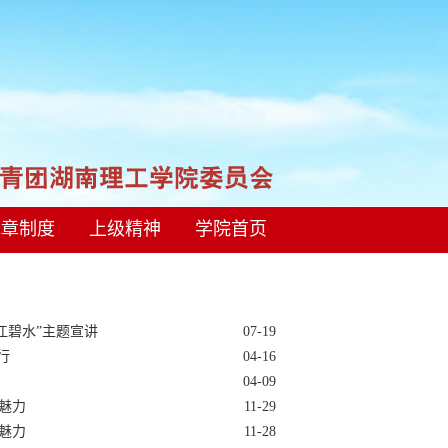
规章制度
上级精神
学院首页
江碧水”主题宣讲
07-19
行
04-16
04-09
魅力
11-29
魅力
11-28