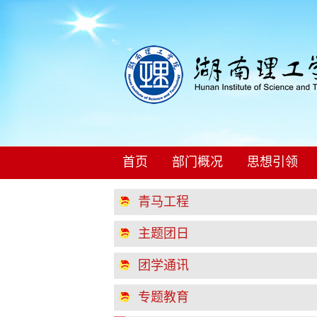
首页
部门概况
思想引领
青马工程
主题团日
团学通讯
专题教育