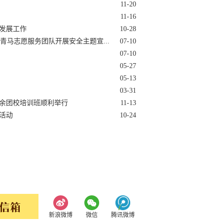
11-20
11-16
发展工作
10-28
青马志愿服务团队开展安全主题宣...
07-10
07-10
05-27
05-13
03-31
余团校培训班顺利举行
11-13
活动
10-24
新浪微博
微信
腾讯微博