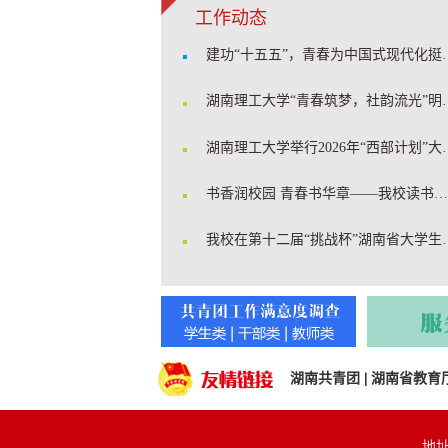
工作动态
建功“十五五”，青春为中国式现代化挺膺担当
湖南理工大学“青春筑梦，社
湖南理工大学举行2026年
书香润校园 青春书华章——我校读书节系列活动圆满举办
我校在第十二届“挑战杯”湖
湖南共青团
|
湖南省教育
地址