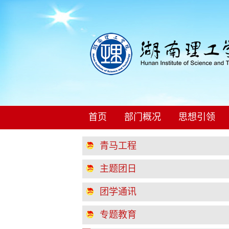
首页
部门概况
思想引领
青马工程
主题团日
团学通讯
专题教育