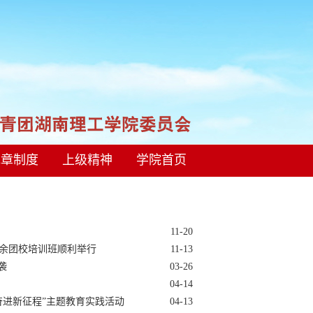
规章制度
上级精神
学院首页
11-20
余团校培训班顺利举行
11-13
袭
03-26
04-14
奋进新征程”主题教育实践活动
04-13