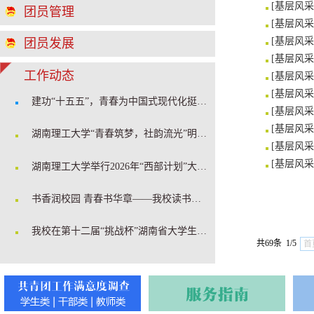
[
基层风采
团员管理
[
基层风采
[
基层风采
团员发展
[
基层风采
工作动态
[
基层风采
[
基层风采
建功“十五五”，青春为中国式现代化挺膺担当 ——我校2026年暑期“三下乡”社会实践正式启动
[
基层风采
[
基层风采
湖南理工大学“青春筑梦，社韵流光”明星社团答辩会圆满落幕
[
基层风采
[
基层风采
湖南理工大学举行2026年“西部计划”大学生志愿者出征仪式
书香润校园 青春书华章——我校读书节系列活动圆满举办
我校在第十二届“挑战杯”湖南省大学生创业计划竞赛斩获一金四银
共69条 1/5
首