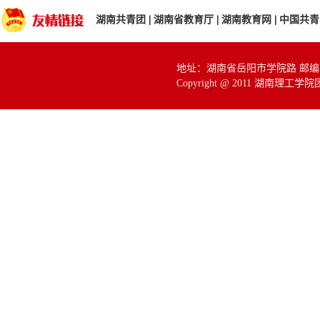
湖南共青团
|
湖南省教育厅
|
湖南教育网
|
中国共青
地址：湖南省岳阳市学院路 邮编：414
Copyright @ 2011 湖南理工学院团委 