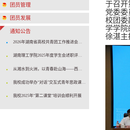
于召开
团员管理
党委委
团员发展
校团委
学学院
通知公告
徐湛主
2026年湖南省高校共青团工作推进会在我校召开
湖南理工学院2025年度学生会述职评估会顺利召开
从湘水到火洲，以青春赴山海——西部计划学姐开讲啦！
我校成功举办“对话”交互式青年思政课堂暨2025年度团学骨干培训
我校2025年“第二课堂”培训会顺利开展