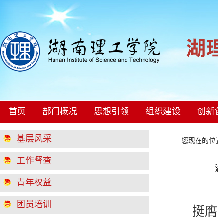
首页
部门概况
思想引领
组织建设
创新
基层风采
您现在的
工作督查
青年权益
团员培训
挺膺