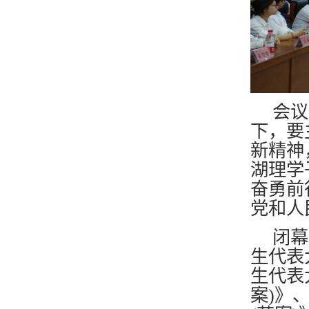
会议
下
，
要
新精神
湖理
学
奋勇前
党和人
闭幕
生代表
生代表
案)》