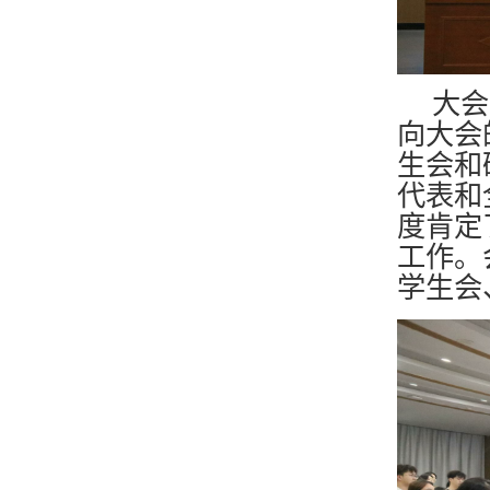
大会
向大会
生会和
代表和
度肯定
工作。
学生会