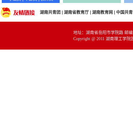
湖南共青团
|
湖南省教育厅
|
湖南教育网
|
中国共青
地址：湖南省岳阳市学院路 邮编：414
Copyright @ 2011 湖南理工学院团委 