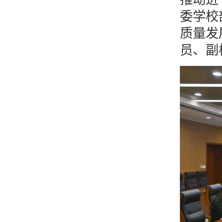
委学校
质量发
员、副