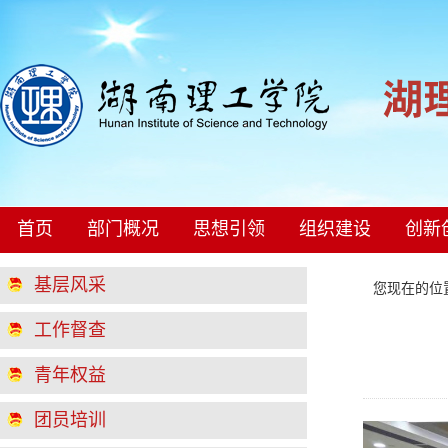
首页
部门概况
思想引领
组织建设
创新
基层风采
您现在的
工作督查
青年权益
团员培训