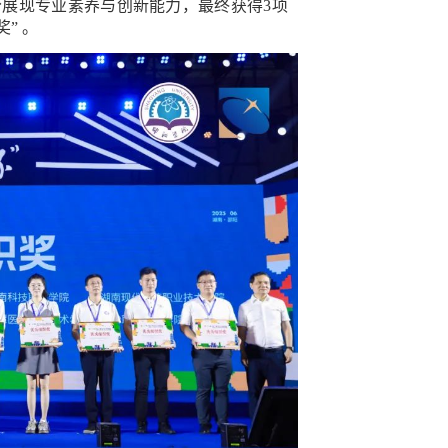
分展现专业素养与创新能力，最终获得3项
” 。