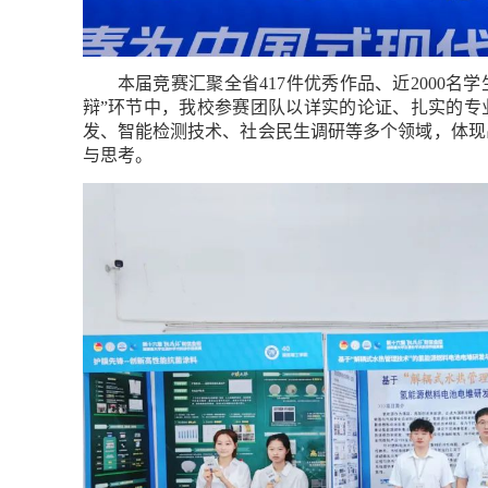
本届竞赛汇聚全省417件优秀作品、近2000名
辩”环节中，我校参赛团队以详实的论证、扎实的专
发、智能检测技术、社会民生调研等多个领域，体现
与思考。