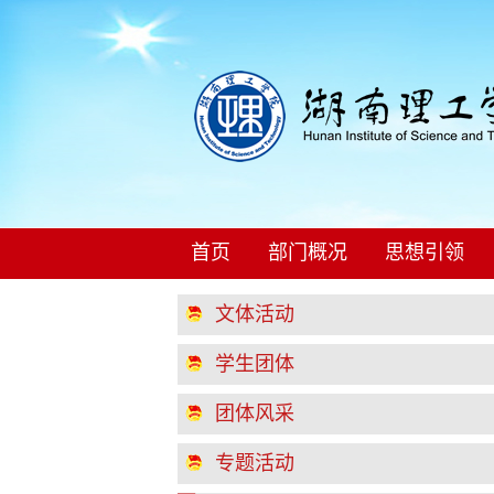
首页
部门概况
思想引领
文体活动
学生团体
团体风采
专题活动