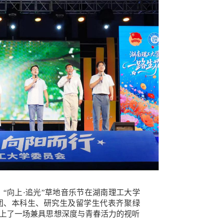
，“向上·追光”草地音乐节在湖南理工大学
团、本科生、研究生及留学生代表齐聚绿
上了一场兼具思想深度与青春活力的视听