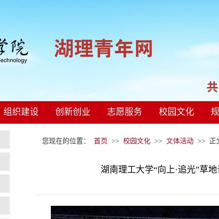
组织建设
创新创业
志愿服务
校园文化
您现在的位置：
首页
>>
校园文化
>>
文体活动
>> 
湖南理工大学“向上·追光”草