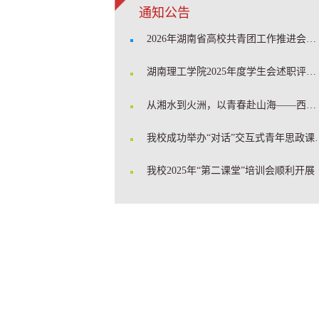
通知公告
2026年湖南省高校共青团工作推进会在我校召开
湖南理工学院2025年度学生会述职评估会顺利召开
从湘水到火洲，以青春赴山海——西部计划学姐开讲啦！
我校成功举办“对话”交互式青
我校2025年“第二课堂”培训会顺利开展