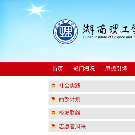
首页
部门概况
思想引领
社会实践
西部计划
校友联络
志愿者风采