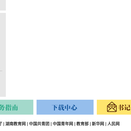
年思政课堂暨2025年度团学骨干培训
厅
|
湖南教育网
|
中国共青团
|
中国青年网
|
教育部
|
新华网
|
人民网