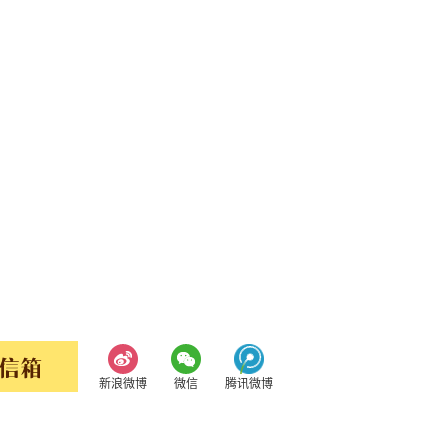
新浪微博
微信
腾讯微博